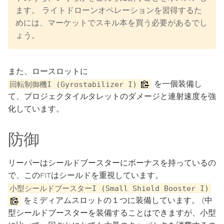
ます。 ライトドローンオペレーションを習得するた
めには、マーケットでスキル本を買う必要があるでし
ょう。
また、ロースロットに
を一個装備し
回転制御機I (Gyrostabilizer I)
て、プロジェクタイルタレットのダメージと連射速度を強
化しています。
防御
リーパーはシールドブースターにボーナスを持っているの
で、このFITはシールドを重視しています。
小型シールドブースターI (Small Shield Booster I)
をミディアムスロットの１つに装備しています。 (中
型シールドブースターを装備することはできますが、小型