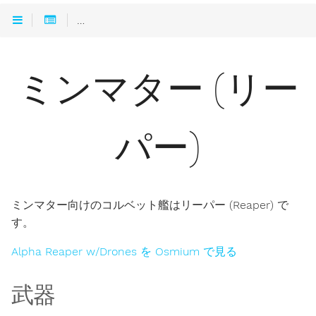
ルーキーシップをFITしよう
ミンマター (リー
ミンマター (リー
パー)
ミンマター向けのコルベット艦はリーパー (Reaper) で
す。
Alpha Reaper w/Drones を Osmium で見る
武器