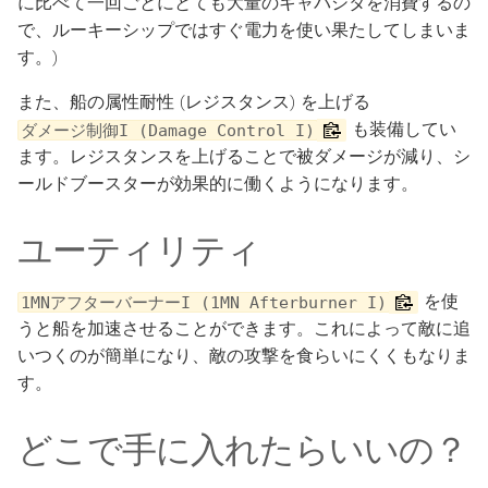
に比べて一回ごとにとても大量のキャパシタを消費するの
で、ルーキーシップではすぐ電力を使い果たしてしまいま
す。)
また、船の属性耐性 (レジスタンス) を上げる
も装備してい
ダメージ制御I (Damage Control I)
ます。レジスタンスを上げることで被ダメージが減り、シ
ールドブースターが効果的に働くようになります。
ユーティリティ
を使
1MNアフターバーナーI (1MN Afterburner I)
うと船を加速させることができます。これによって敵に追
いつくのが簡単になり、敵の攻撃を食らいにくくもなりま
す。
どこで手に入れたらいいの？