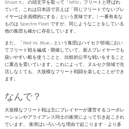
Shoot It」 の頭文字を取って「NPSI」フリートと呼ばれ
ていて、これは日本語で言えば「同じフリートでないプレ
イヤーは全員標的にする」という意味です。) 一番有名な
ものは Spectre Fleet ですが、同じようなことをしている
他の集団も確かに存在しています。
また、「Red Vs. Blue」という集団はハイセク領域におい
てフリート戦を編成・開催していて、新人プレイヤーでも
扱いやすい船を使うことと、比較的公平な戦いをすること
に重点を置いています。これによって、ヌルセク領域で生
活しなくても、大規模なフリート戦闘を楽しむことができ
ます。
なんで？
大規模なフリート戦は主にプレイヤーが運営するコーポレ
ーションやアライアンス同士の衝突によって引き起こされ
ています。 衝突はいろいろな理由で起こります - より多