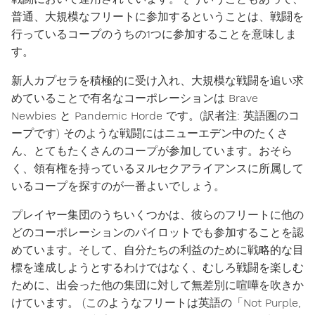
普通、大規模なフリートに参加するということは、戦闘を
行っているコープのうちの1つに参加することを意味しま
す。
新人カプセラを積極的に受け入れ、大規模な戦闘を追い求
めていることで有名なコーポレーションは Brave
Newbies と Pandemic Horde です。(訳者注: 英語圏のコ
ープです) そのような戦闘にはニューエデン中のたくさ
ん、とてもたくさんのコープが参加しています。おそら
く、領有権を持っているヌルセクアライアンスに所属して
いるコープを探すのが一番よいでしょう。
プレイヤー集団のうちいくつかは、彼らのフリートに他の
どのコーポレーションのパイロットでも参加することを認
めています。そして、自分たちの利益のために戦略的な目
標を達成しようとするわけではなく、むしろ戦闘を楽しむ
ために、出会った他の集団に対して無差別に喧嘩を吹きか
けています。 (このようなフリートは英語の「Not Purple,