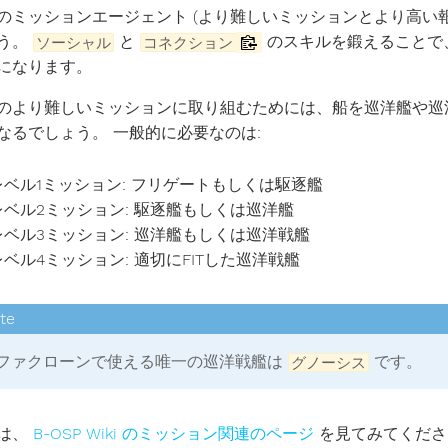
のミッションエージェント (より難しいミッションとより高い
う。
と
のスキルを鍛えることで
ソーシャル
コネクション
になります。
のより難しいミッションに取り組むためには、船を巡洋艦や巡
なるでしょう。 一般的に必要なのは:
レベル1ミッション: フリゲートもしくは駆逐艦
レベル2ミッション: 駆逐艦もしくは巡洋艦
レベル3ミッション: 巡洋艦もしくは巡洋戦艦
レベル4ミッション: 適切にFITした巡洋戦艦
ファクローンで使える唯一の巡洋戦艦は
です。
グノーシス
は、
B-OSP Wiki のミッション関連のページ
を見てみてくださ