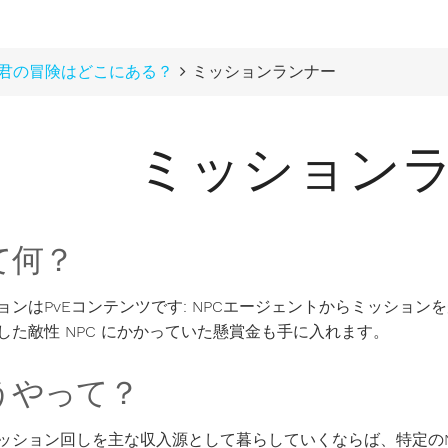
君の冒険はどこにある？
ミッションランナー
ミッション
て何？
ョンはPvEコンテンツです: NPCエージェントからミッショ
した敵性 NPC にかかっていた懸賞金も手に入れます。
うやって？
ッション回しを主な収入源として暮らしていくならば、特定の