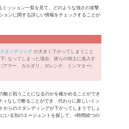
るミッション一覧を見て、どのような強さの攻撃
ションに関する詳しい情報をチェックすることが
スタンディング
が大きく下がってしまうこと
以下) なってしまった場合、彼らの領土に進入す
 (アマー、カルダリ、ガレンテ、ミンマター)
の敵と戦うことになるのかを確かめることができ
ルティなしで断ることができ、代わりに新しいミッ
トからのスタンディングが下がってしまうでしょ
くにいる別のエージェントを探して、4時間経つの